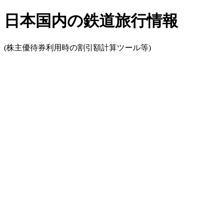
日本国内の鉄道旅行情報
(株主優待券利用時の割引額計算ツール等)