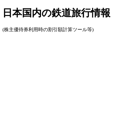
日本国内の鉄道旅行情報
(株主優待券利用時の割引額計算ツール等)